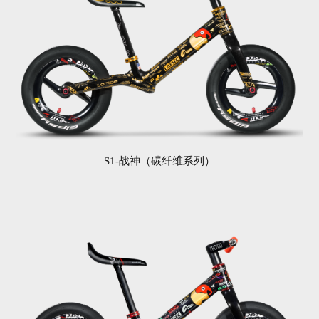
专利技术
品牌荣誉
S1-战神（碳纤维系列）