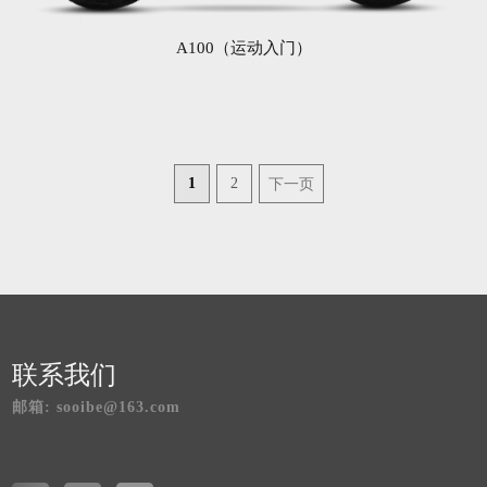
A100（运动入门）
1
2
下一页
联系我们
邮箱: sooibe@163.com