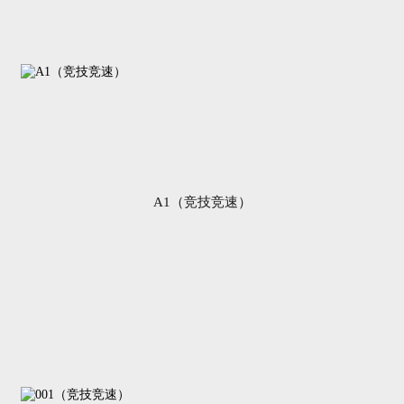
A1（竞技竞速）