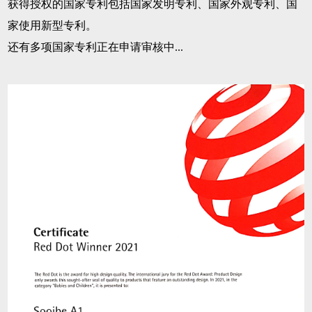
获得授权的国家专利包括国家发明专利、国家外观专利、国
专利技术
家使用新型专利。
品牌荣誉
还有多项国家专利正在申请审核中...